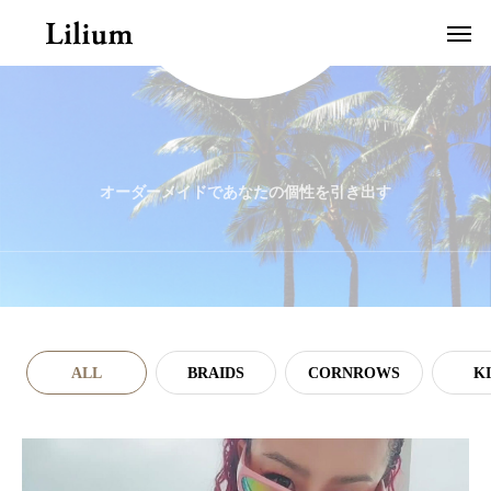
オーダーメイドであなたの個性を引き出す
Gallery
ALL
BRAIDS
CORNROWS
K