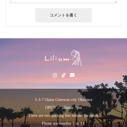
1-3-7 Ojana Ginowan city Okinawa
OPEN ／ 10am – 7pm
There are two parking lots behind the salon.
Please use number 1 or 13.